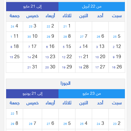
من 22 أبريل
إلى 21 مايو
سبت
أحد
اثنين
ثلاثاء
أربعاء
خميس
جمعة
4
3
2
1
24
23
22
21
11
10
9
8
7
6
5
1
30
29
28
27
26
25
18
17
16
15
14
13
12
8
7
6
5
4
3
2
25
24
23
22
21
20
19
15
14
13
12
11
10
9
31
30
29
28
27
26
21
20
19
18
17
16
الجوزا
من 23 مايو
إلى 21 يونيو
سبت
أحد
اثنين
ثلاثاء
أربعاء
خميس
جمعة
1
22
8
7
6
5
4
3
2
29
28
27
26
25
24
23