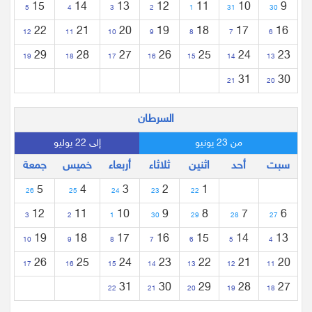
15
14
13
12
11
10
9
5
4
3
2
1
31
30
22
21
20
19
18
17
16
12
11
10
9
8
7
6
29
28
27
26
25
24
23
19
18
17
16
15
14
13
31
30
21
20
السرطان
من 23 يونيو
إلى 22 يوليو
سبت
أحد
اثنين
ثلاثاء
أربعاء
خميس
جمعة
5
4
3
2
1
26
25
24
23
22
12
11
10
9
8
7
6
3
2
1
30
29
28
27
19
18
17
16
15
14
13
10
9
8
7
6
5
4
26
25
24
23
22
21
20
17
16
15
14
13
12
11
31
30
29
28
27
22
21
20
19
18