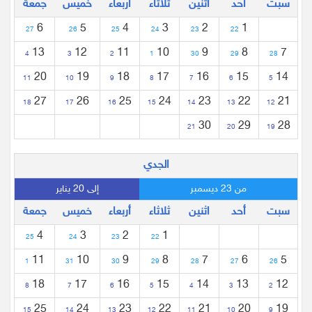
سبت
أحد
اثنين
ثلاثاء
أربعاء
خميس
جمعة
6
5
4
3
2
1
27
26
25
24
23
22
13
12
11
10
9
8
7
4
3
2
1
30
29
28
20
19
18
17
16
15
14
11
10
9
8
7
6
5
27
26
25
24
23
22
21
18
17
16
15
14
13
12
30
29
28
21
20
19
الجدي
من 23 ديسمبر
إلى 20 يناير
سبت
أحد
اثنين
ثلاثاء
أربعاء
خميس
جمعة
4
3
2
1
25
24
23
22
11
10
9
8
7
6
5
1
31
30
29
28
27
26
18
17
16
15
14
13
12
8
7
6
5
4
3
2
25
24
23
22
21
20
19
15
14
13
12
11
10
9