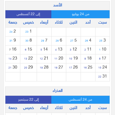
الأسد
من 24 يوليو
إلى 22 أغسطس
سبت
أحد
اثنين
ثلاثاء
أربعاء
خميس
جمعة
2
1
24
23
9
8
7
6
5
4
3
31
30
29
28
27
26
25
16
15
14
13
12
11
10
7
6
5
4
3
2
1
23
22
21
20
19
18
17
14
13
12
11
10
9
8
30
29
28
27
26
25
24
21
20
19
18
17
16
15
31
22
العذراء
من 24 أغسطس
إلى 22 سبتمبر
سبت
أحد
اثنين
ثلاثاء
أربعاء
خميس
جمعة