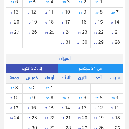
6
5
4
3
2
1
28
27
26
25
24
23
13
12
11
10
9
8
7
4
3
2
1
31
30
29
20
19
18
17
16
15
14
11
10
9
8
7
6
5
27
26
25
24
23
22
21
18
17
16
15
14
13
12
31
30
29
28
22
21
20
19
الميزان
من 24 سبتمبر
إلى 22 أكتوبر
سبت
أحد
اثنين
ثلاثاء
أربعاء
خميس
جمعة
3
2
1
25
24
23
10
9
8
7
6
5
4
2
1
30
29
28
27
26
17
16
15
14
13
12
11
9
8
7
6
5
4
3
24
23
22
21
20
19
18
16
15
14
13
12
11
10
30
29
28
27
26
25