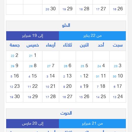
30
29
28
27
26
20
19
18
17
16
الدلو
من 22 يناير
إلى 19 فبراير
سبت
أحد
اثنين
ثلاثاء
أربعاء
خميس
جمعة
2
1
22
21
9
8
7
6
5
4
3
29
28
27
26
25
24
23
16
15
14
13
12
11
10
5
4
3
2
1
31
30
23
22
21
20
19
18
17
12
11
10
9
8
7
6
30
29
28
27
26
25
24
19
18
17
16
15
14
13
الحوت
من 21 فبراير
إلى 20 مارس