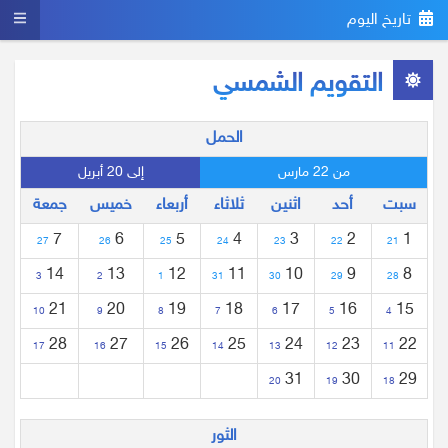
تاريخ اليوم
التقويم الشمسي
الحمل
من 22 مارس
إلى 20 أبريل
سبت
أحد
اثنين
ثلاثاء
أربعاء
خميس
جمعة
7
6
5
4
3
2
1
27
26
25
24
23
22
21
14
13
12
11
10
9
8
3
2
1
31
30
29
28
21
20
19
18
17
16
15
10
9
8
7
6
5
4
28
27
26
25
24
23
22
17
16
15
14
13
12
11
31
30
29
20
19
18
الثور