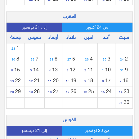
22
21
20
19
18
17
العقرب
من 24 أكتوبر
إلى 21 نوفمبر
سبت
أحد
اثنين
ثلاثاء
أربعاء
خميس
جمعة
1
23
8
7
6
5
4
3
2
30
29
28
27
26
25
24
15
14
13
12
11
10
9
6
5
4
3
2
1
31
22
21
20
19
18
17
16
13
12
11
10
9
8
7
29
28
27
26
25
24
23
20
19
18
17
16
15
14
30
21
القوس
من 23 نوفمبر
إلى 21 ديسمبر