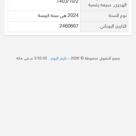
1403/10/2
الهجري, صيغة رقمية
نوع السنة
2024 هي سنة كبيسة
التاريخ اليوناني
2460667
جميع الحقوق محفوظة © 2026 -
تاريخ اليوم
.
3:55:05 م
في مكة