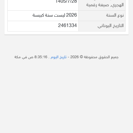
1405/7/28
الهجري, صيغة رقمية
نوع السنة
2026 ليست سنة كبيسة
التاريخ اليوناني
2461334
جميع الحقوق محفوظة © 2026 -
تاريخ اليوم
.
8:35:16 ص
في مكة