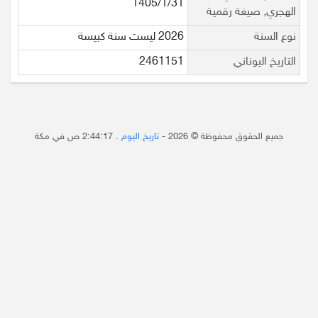
1405/1/31
الهجري, صيغة رقمية
نوع السنة
2026 ليست سنة كبيسة
التاريخ اليوناني
2461151
جميع الحقوق محفوظة © 2026 -
تاريخ اليوم
.
2:44:17 ص
في مكة