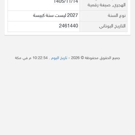
1405/11/14
الهجري, صيغة رقمية
نوع السنة
2027 ليست سنة كبيسة
التاريخ اليوناني
2461440
جميع الحقوق محفوظة © 2026 -
تاريخ اليوم
.
10:22:54 م
في مكة