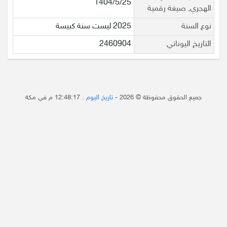
1404/5/25
الهجري, صيغة رقمية
نوع السنة
2025 ليست سنة كبيسة
التاريخ اليوناني
2460904
جميع الحقوق محفوظة © 2026 -
تاريخ اليوم
.
12:48:17 م
في مكة