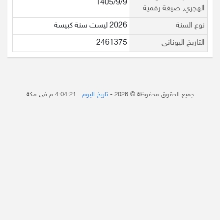
1405/9/9
الهجري, صيغة رقمية
نوع السنة
2026 ليست سنة كبيسة
التاريخ اليوناني
2461375
جميع الحقوق محفوظة © 2026 -
تاريخ اليوم
.
4:04:21 م
في مكة