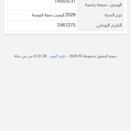
1405/5/31
الهجري, صيغة رقمية
نوع السنة
2026 ليست سنة كبيسة
التاريخ اليوناني
2461275
جميع الحقوق محفوظة © 2026 -
تاريخ اليوم
.
6:32:39 ص
في مكة