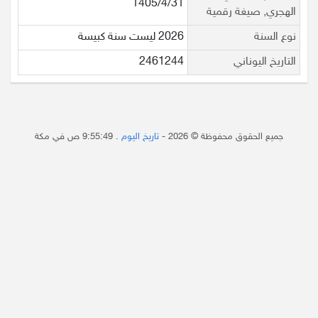
1405/4/31
الهجري, صيغة رقمية
نوع السنة
2026 ليست سنة كبيسة
التاريخ اليوناني
2461244
جميع الحقوق محفوظة © 2026 -
تاريخ اليوم
.
9:55:49 ص
في مكة