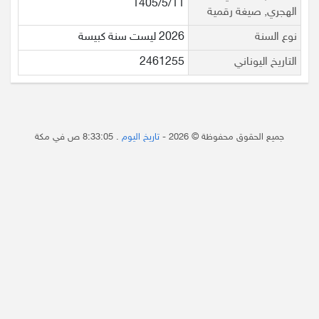
1405/5/11
الهجري, صيغة رقمية
نوع السنة
2026 ليست سنة كبيسة
التاريخ اليوناني
2461255
جميع الحقوق محفوظة © 2026 -
تاريخ اليوم
.
8:33:05 ص
في مكة