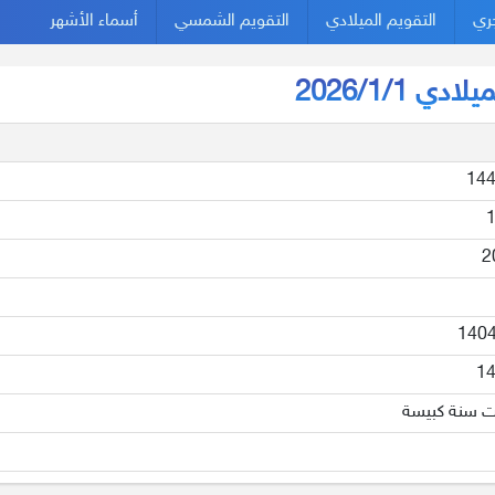
جري
التقويم الميلادي
التقويم الشمسي
أسماء الأشهر
 2026/1/1
14